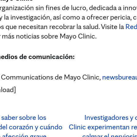
ganización sin fines de lucro, dedicada a innov
 y la investigación, así como a ofrecer pericia,
s que necesitan recobrar la salud. Visite la
Red
r más noticias sobre Mayo Clinic.
medios de comunicación:
 Communications de Mayo Clinic,
newsburea
load]
saber sobre los
Investigadores y 
 del corazón y cuándo
Clinic experimentan rea
a afección grave
calmar el nervios