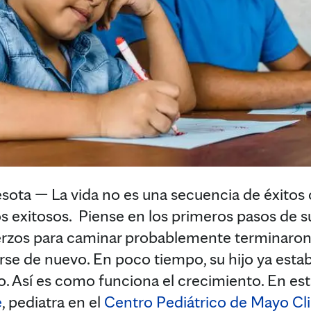
a — La vida no es una secuencia de éxitos 
s exitosos. Piense en los primeros pasos de s
erzos para caminar probablemente terminaron 
arse de nuevo. En poco tiempo, su hijo ya est
. Así es como funciona el crecimiento. En esta
e
, pediatra en el
Centro Pediátrico de Mayo Cli