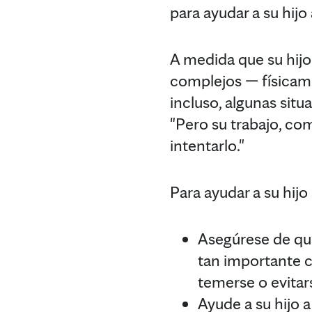
para ayudar a su hijo
A medida que su hijo
complejos — físicam
incluso, algunas situa
"Pero su trabajo, com
intentarlo."
Para ayudar a su hijo
Asegúrese de que
tan importante c
temerse o evitar
Ayude a su hijo 