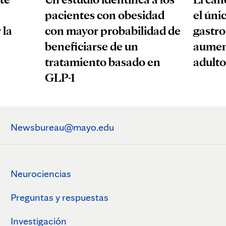
pacientes con obesidad
el úni
 la
con mayor probabilidad de
gastro
beneficiarse de un
aumen
tratamiento basado en
adulto
GLP-1
Newsbureau@mayo.edu
Neurociencias
Preguntas y respuestas
Investigación