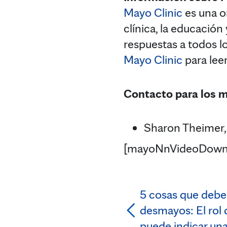
Mayo Clinic
es una or
clínica, la educación
respuestas a todos lo
Mayo Clinic
para lee
Contacto para los 
Sharon Theimer,
[mayoNnVideoDown
5 cosas que debe 
desmayos: El rol
puede indicar un