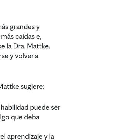
más grandes y
más caídas e,
ce la Dra. Mattke.
se y volver a
 Mattke sugiere:
 habilidad puede ser
algo que deba
l aprendizaje y la