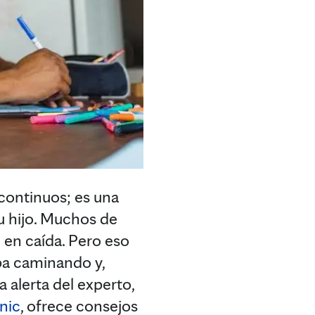
continuos; es una
u hijo. Muchos de
en caída. Pero eso
aba caminando y,
 alerta del experto,
nic
, ofrece consejos