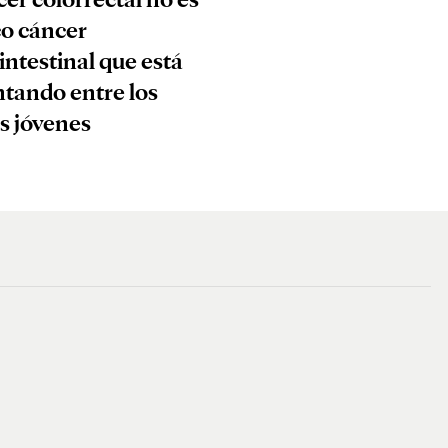
co cáncer
intestinal que está
tando entre los
s jóvenes