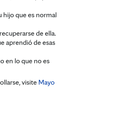
 hijo que es normal
recuperarse de ella.
ue aprendió de esas
go en lo que no es
llarse, visite
Mayo