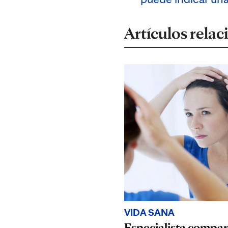
Artículos rela
VIDA SANA
Especialista compar