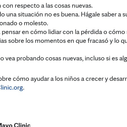
con respecto a las cosas nuevas.
una situación no es buena. Hágale saber a su
ionado o molesto.
a pensar en cómo lidiar con la pérdida o cómo 
as sobre los momentos en que fracasó y lo q
lo vea probando cosas nuevas, incluso si es al
bre cómo ayudar a los niños a crecer y desarro
inic.org
.
Mayo Clinic