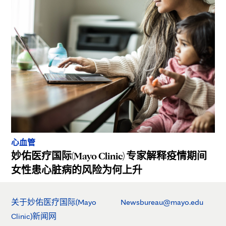
心血管
妙佑医疗国际(Mayo Clinic) 专家解释疫情期间
女性患心脏病的风险为何上升
关于妙佑医疗国际(Mayo
Newsbureau@mayo.edu
Clinic)新闻网