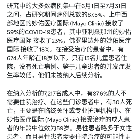
研究中的大多数病例集中在6月1日至7月31日
之间，占研究期间病例总数的87.5%。上中西
部地区的妙佑医疗国际 (Mayo Clinic) 接收了
59%的COVID-19患者，其中亚利桑那州的妙佑
医疗国际 接收了23%，佛罗里达州的妙佑医疗
国际 接收了18%。在接受治疗的患者中，有
674人年龄在18岁以下。只有13名儿童患者住
院，没有死亡病例。鉴于儿童患者的并发症发
生率较低，他们未被纳入后续分析。
在纳入分析的7,217名成人中，有87.6%的人不
需要住院治疗。在这些门诊患者中，有30人死
亡，主要是在临终关怀或专业护理机构中。在
妙佑医疗国际 (Mayo Clinic) 接受治疗的成人患
者的年龄中位数为59岁。男性患者略多于女性
患者，而且男性患者需要住院治疗的可能性更