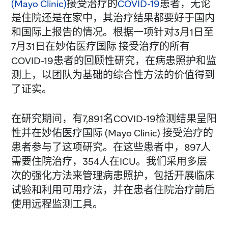
(Mayo Clinic)
接受治疗的
COVID-19
患者，无论
是住院还是在家中，其治疗结果都要好于国内
和国际上报告的情况。根据一项针对3月1日至
7月31日在妙佑医疗国际 接受治疗的所有
COVID-19患者的回顾性研究，在病患照护和监
测上，以团队为基础的综合性方法的价值得到
了证实。
在研究期间，有7,891名COVID-19检测结果呈阳
性并在妙佑医疗国际 (Mayo Clinic) 接受治疗的
患者参与了这项研究。在这些患者中，897人
需要住院治疗，354人在ICU。我们采用多层
次的强化方法来管理病患照护，包括开展临床
试验和利用可用疗法，并在患者住院治疗前后
使用远程监测工具。