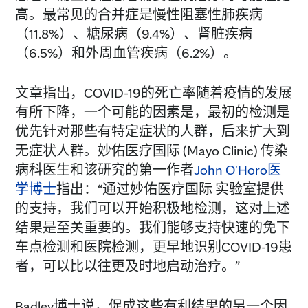
高。最常见的合并症是慢性阻塞性肺疾病
（11.8%）、糖尿病（9.4%）、肾脏疾病
（6.5%）和外周血管疾病（6.2%）。
文章指出，COVID-19的死亡率随着疫情的发展
有所下降，一个可能的因素是，最初的检测是
优先针对那些有特定症状的人群，后来扩大到
无症状人群。妙佑医疗国际 (Mayo Clinic) 传染
病科医生和该研究的第一作者
John O'Horo医
学博士
指出：“通过妙佑医疗国际 实验室提供
的支持，我们可以开始积极地检测，这对上述
结果是至关重要的。我们能够支持快速的免下
车点检测和医院检测，更早地识别COVID-19患
者，可以比以往更及时地启动治疗。”
Badley博士说，促成这些有利结果的另一个因