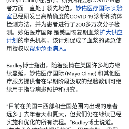
(Mayo Clinic) 在治疗、研究和检测COVID-19患
者方面一直处于领先地位。
妙佑医疗国际 实验
室
已经研发出高精确度的COVID-19诊断和抗体
检测方法，并为患者进行了200多万次分子检
测。妙佑医疗国际 是美国恢复期血浆
扩大供应
计划
的牵头机构，该计划促成了血浆的紧急使
用授权以
帮助危重病人。
Badley博士指出，随着疫情在美国许多地方继
续蔓延，妙佑医疗国际 (Mayo Clinic) 和其他医
疗服务提供者在早期阶段汲取的经验教训可继
续用于指导病患照护和研究。
“目前在美国中西部和全国范围内出现的患者
远多于去年春天和夏天，但我们仍在继续已经
实施和优化的所有流程。”Badley博士说道。