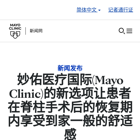
Skip to Content
简体中文
记者通行证
新闻发布
妙佑医疗国际(Mayo
Clinic)的新选项让患者
在脊柱手术后的恢复期
内享受到家一般的舒适
感