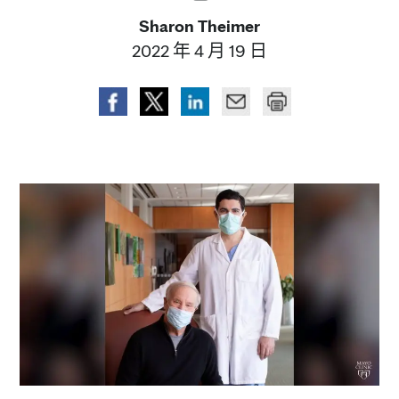
Sharon Theimer
2022 年 4 月 19 日