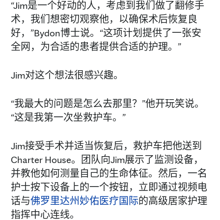
“Jim是一个好动的人，考虑到我们做了翻修手
术，我们想密切观察他，以确保术后恢复良
好，”Bydon博士说。“这项计划提供了一张安
全网，为合适的患者提供合适的护理。”
Jim对这个想法很感兴趣。
“我最大的问题是怎么去那里？”他开玩笑说。
“这是我第一次坐救护车。”
Jim接受手术并适当恢复后，救护车把他送到
Charter House。团队向Jim展示了监测设备，
并教他如何测量自己的生命体征。然后，一名
护士按下设备上的一个按钮，立即通过视频电
话与
佛罗里达州妙佑医疗国际
的高级居家护理
指挥中心连线。