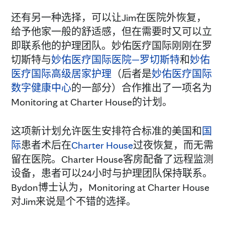
还有另一种选择，可以让Jim在医院外恢复，
给予他家一般的舒适感，但在需要时又可以立
即联系他的护理团队。妙佑医疗国际刚刚在罗
切斯特与
妙佑医疗国际医院—罗切斯特
和
妙佑
医疗国际高级居家护理
（后者是
妙佑医疗国际
数字健康中心
的一部分）合作推出了一项名为
Monitoring at Charter House的计划。
这项新计划允许医生安排符合标准的美国和
国
际
患者术后在
Charter House
过夜恢复，而无需
留在医院。Charter House客房配备了远程监测
设备，患者可以24小时与护理团队保持联系。
Bydon博士认为，Monitoring at Charter House
对Jim来说是个不错的选择。