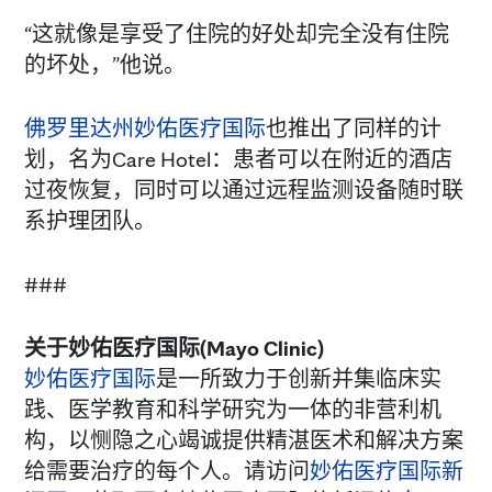
“这就像是享受了住院的好处却完全没有住院
的坏处，”他说。
佛罗里达州妙佑医疗国际
也推出了同样的计
划，名为Care Hotel：患者可以在附近的酒店
过夜恢复，同时可以通过远程监测设备随时联
系护理团队。
###
关于妙佑医疗国际(Mayo Clinic)
妙佑医疗国际
是一所致力于创新并集临床实
践、医学教育和科学研究为一体的非营利机
构，以恻隐之心竭诚提供精湛医术和解决方案
给需要治疗的每个人。请访问
妙佑医疗国际新