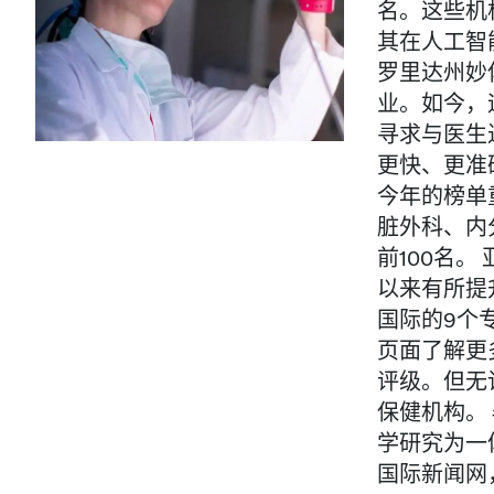
名。这些机
其在人工智
罗里达州妙
业。如今，
寻求与医生
更快、更准
今年的榜单
脏外科、内
前100名
以来有所提
国际的9个
页面了解更
评级。但无
保健机构。 
学研究为一
国际新闻网