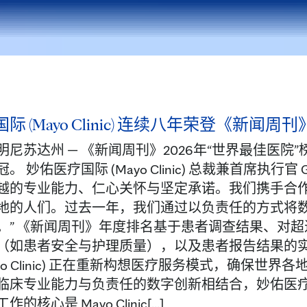
际 (Mayo Clinic) 连续八年荣登《新闻
尼苏达州 — 《新闻周刊》2026年“世界最佳医院”榜单重
 妙佑医疗国际 (Mayo Clinic) 总裁兼首席执行官 Gi
越的专业能力、仁心关怀与坚定承诺。我们携手合
地的人们。过去一年，我们通过以负责任的方式将
。” 《新闻周刊》年度排名基于患者调查结果、对超过
如患者安全与护理质量），以及患者报告结果的实施情况。 
ayo Clinic) 正在重新构想医疗服务模式，确
床专业能力与负责任的数字创新相结合，妙佑医疗国际 (
核心是 Mayo Clinic[...]