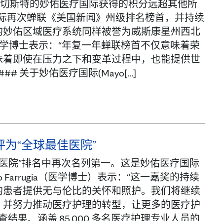
分。罗切斯特的妙佑医疗国际获得的积分远超其他所
国际再次蝉联《美国新闻》州级排名榜首，并持续
的妙佑区域医疗系统同样被誉为威斯康星州西北
dy 医学博士表示：“年复一年蝉联榜首不仅意味着荣
味着即使在压力之下和变革过程中，也能提供世
于妙佑医疗国际(Mayo[...]
》评为“全球最佳医院”
佳医院”排名中再次名列第一。这是妙佑医疗国际
 Farrugia（医学博士）表示：“这一嘉奖的持续
的患者提供无与伦比的关怀和照护。我们将继续
，并努力推动医疗护理的转型，让更多的医疗护
果、涵盖 85,000 多名医疗护理专业人员的