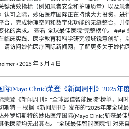
关键绩效指标（例如患者安全和护理质量）以及患者
》认可之际，妙佑医疗国际正在持续大力投资，进
平台，完成物理空间和数字化功能的无缝整合，并
变化的需求。 查看“全球最佳医院”完整榜单。 ##
在临床实践、医学教育和科学研究领域锐意创新，
。请访问妙佑医疗国际新闻网，了解更多关于妙佑医
heimer
•
2025 年 3 月 4 日
际(Mayo Clinic)荣登《新闻周刊》2
际荣登《新闻周刊》“全球最佳智能医院”榜单，同时
斯特 — 根据《新闻周刊》发布的“2025年度全球最
州罗切斯特的妙佑医疗国际(Mayo Clinic)斩
其他医院均无出其右。 “全球最佳智能医院”针对来自