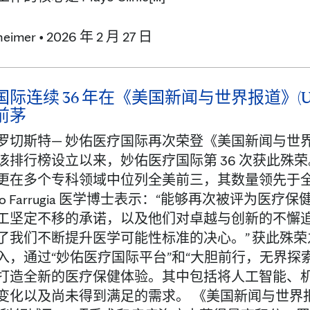
heimer
•
2026 年 2 月 27 日
连续 36 年在《美国新闻与世界报道》(U.S. Ne
前茅
切斯特— 妙佑医疗国际再次荣登《美国新闻与世界报道》
该排行榜设立以来，妙佑医疗国际第 36 次获此殊
更在多个专科领域中位列全美前三，其数量领先于全
nrico Farrugia 医学博士表示：“能够再次被
工坚定不移的承诺，以及他们对卓越与创新的不懈
了我们不断提升医学可能性标准的决心。” 获此殊
入，通过“妙佑医疗国际平台”和“大胆前行，无界探
打造全新的医疗保健体验。其中包括将人工智能、
变化以及尚未得到满足的需求。 《美国新闻与世界报