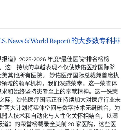
ws & World Report) 的大多数专科排
2025-2026 年度“最佳医院”排名榜榜
荣。这一持续的卓越表现不仅使妙佑医疗国际跻
美其他所有医院。 妙佑医疗国际总裁兼首席执
评为医疗保健领域的领军机构，我们深感荣幸。这一荣誉体
追求和始终坚持患者至上的奉献精神。这一殊荣
荣之际，妙佑医疗国际正在持续加大对医疗行业未
索”两大计划将实体空间与数字技术无缝融合，为
机器人技术和自动化与人性化关怀相结合，以满
道》的荣誉榜载录全美前 20 家医院，这些医