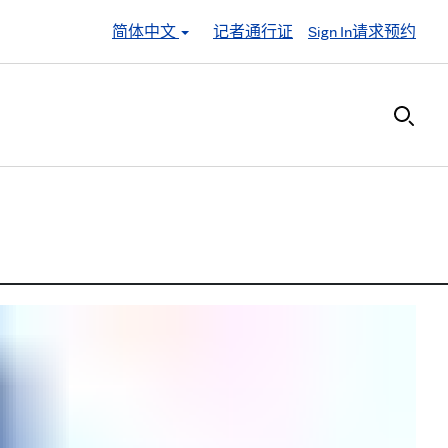
简体中文
记者通行证
Sign In
请求预约