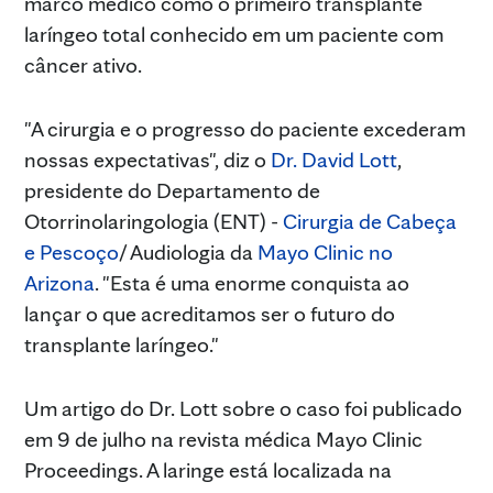
marco médico como o primeiro transplante
laríngeo total conhecido em um paciente com
câncer ativo.
"A cirurgia e o progresso do paciente excederam
nossas expectativas", diz o
Dr. David Lott
,
presidente do Departamento de
Otorrinolaringologia (ENT) -
Cirurgia de Cabeça
e Pescoço
/ Audiologia da
Mayo Clinic no
Arizona
. "Esta é uma enorme conquista ao
lançar o que acreditamos ser o futuro do
transplante laríngeo."
Um artigo do Dr. Lott sobre o caso foi publicado
em 9 de julho na revista médica Mayo Clinic
Proceedings. A laringe está localizada na