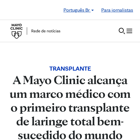
Skip to Content
Português Br
Para jornalistas
TRANSPLANTE
A Mayo Clinic alcança
um marco médico com
o primeiro transplante
de laringe total bem-
sucedido do mundo