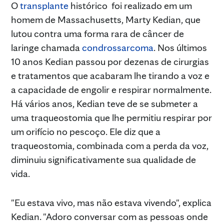
O
transplante
histórico foi realizado em um
homem de Massachusetts, Marty Kedian, que
lutou contra uma forma rara de câncer de
laringe chamada
condrossarcoma
. Nos últimos
10 anos Kedian passou por dezenas de cirurgias
e tratamentos que acabaram lhe tirando a voz e
a capacidade de engolir e respirar normalmente.
Há vários anos, Kedian teve de se submeter a
uma traqueostomia que lhe permitiu respirar por
um orifício no pescoço. Ele diz que a
traqueostomia, combinada com a perda da voz,
diminuiu significativamente sua qualidade de
vida.
"Eu estava vivo, mas não estava vivendo", explica
Kedian. "Adoro conversar com as pessoas onde