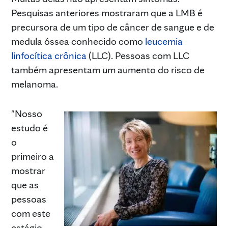
Pesquisas anteriores mostraram que a LMB é
precursora de um tipo de câncer de sangue e de
medula óssea conhecido como
leucemia
linfocítica crônica
(LLC). Pessoas com LLC
também apresentam um aumento do risco de
melanoma.
"Nosso
estudo é
o
primeiro a
mostrar
que as
pessoas
com este
estágio