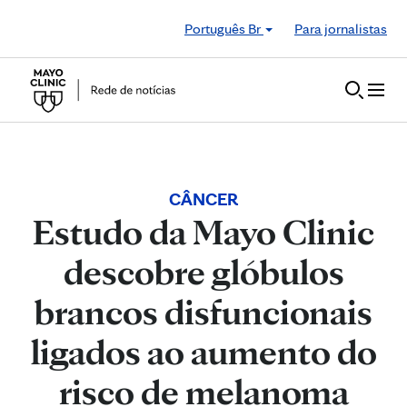
Skip to Content
Português Br
Para jornalistas
CÂNCER
Estudo da Mayo Clinic
descobre glóbulos
brancos disfuncionais
ligados ao aumento do
risco de melanoma