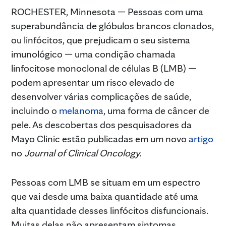
ROCHESTER, Minnesota — Pessoas com uma
superabundância de glóbulos brancos clonados,
ou linfócitos, que prejudicam o seu sistema
imunológico — uma condição chamada
linfocitose monoclonal de células B (LMB) —
podem apresentar um risco elevado de
desenvolver várias complicações de saúde,
incluindo o
melanoma
, uma forma de câncer de
pele. As descobertas dos pesquisadores da
Mayo Clinic estão publicadas em um novo
artigo
no
Journal of Clinical Oncology.
Pessoas com LMB se situam em um espectro
que vai desde uma baixa quantidade até uma
alta quantidade desses linfócitos disfuncionais.
Muitas delas não apresentam sintomas.