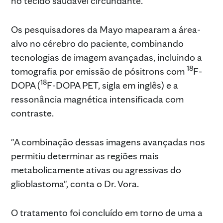
no tecido saudável circundante.
Os pesquisadores da Mayo mapearam a área-
alvo no cérebro do paciente, combinando
tecnologias de imagem avançadas, incluindo a
18
tomografia por emissão de pósitrons com
F-
18
DOPA (
F-DOPA PET, sigla em inglês) e a
ressonância magnética intensificada com
contraste.
"A combinação dessas imagens avançadas nos
permitiu determinar as regiões mais
metabolicamente ativas ou agressivas do
glioblastoma", conta o Dr. Vora.
O tratamento foi concluído em torno de uma a