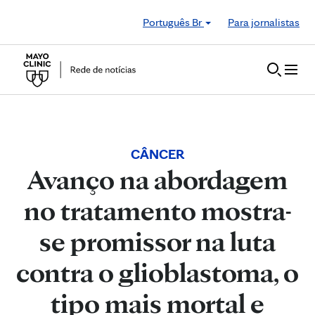
Skip to Content
Português Br
Para jornalistas
CÂNCER
Avanço na abordagem
no tratamento mostra-
se promissor na luta
contra o glioblastoma, o
tipo mais mortal e