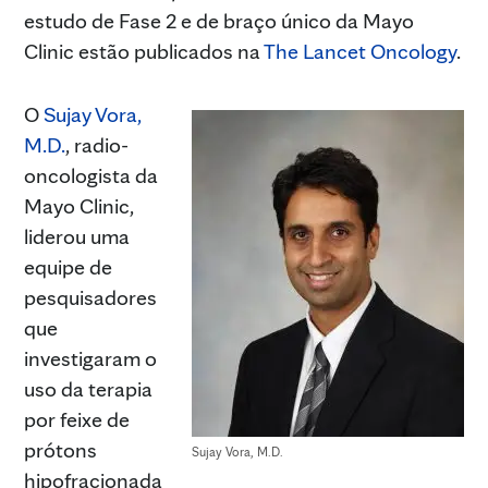
estudo de Fase 2 e de braço único da Mayo
Clinic estão publicados na
The Lancet Oncology
.
O
Sujay Vora,
M.D.
, radio-
oncologista da
Mayo Clinic,
liderou uma
equipe de
pesquisadores
que
investigaram o
uso da terapia
por feixe de
prótons
Sujay Vora, M.D.
hipofracionada