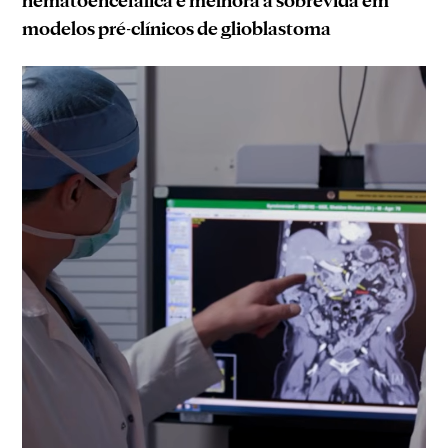
hematoencefálica e melhora a sobrevida em
modelos pré-clínicos de glioblastoma