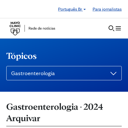
Skip to Content
Português Br
Para jornalistas
Tópicos
Gastroenterologia
Gastroenterologia - 2024
Arquivar