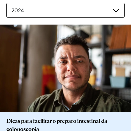
2024
Dicas para facilitar o preparo intestinal da
colonoscopia