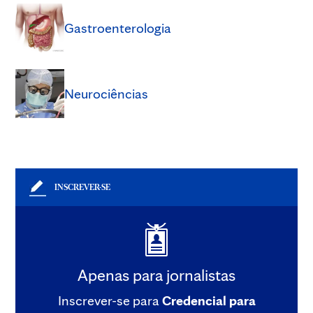
Gastroenterologia
Neurociências
INSCREVER-SE
Apenas para jornalistas
Inscrever-se para
Credencial para