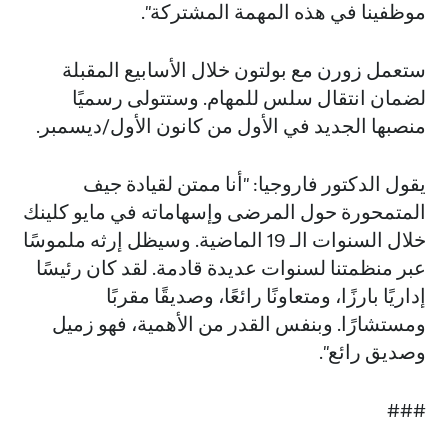
موظفينا في هذه المهمة المشتركة".
ستعمل زورن مع بولتون خلال الأسابيع المقبلة
لضمان انتقال سلس للمهام. وستتولى رسميًا
منصبها الجديد في الأول من كانون الأول/ديسمبر.
يقول الدكتور فاروجيا: "أنا ممتن لقيادة جيف
المتمحورة حول المرضى وإسهاماته في مايو كلينك
خلال السنوات الـ 19 الماضية. وسيظل إرثه ملموسًا
عبر منظمتنا لسنوات عديدة قادمة. لقد كان رئيسًا
إداريًا بارزًا، ومتعاونًا رائعًا، وصديقًا مقربًا
ومستشارًا. وبنفس القدر من الأهمية، فهو زميل
وصديق رائع".
###