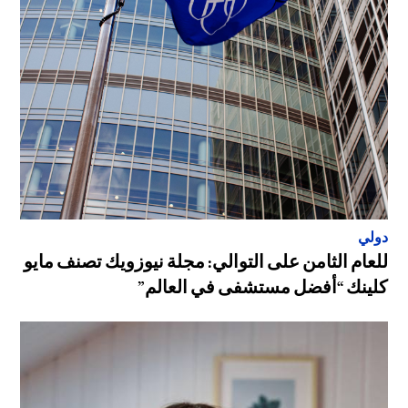
دولي
للعام الثامن على التوالي: مجلة نيوزويك تصنف مايو
كلينك “أفضل مستشفى في العالم”