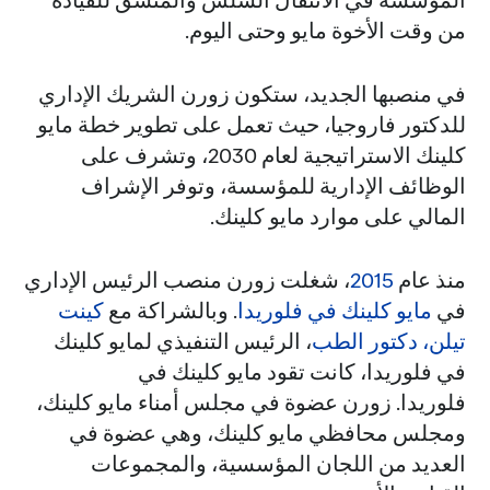
من وقت الأخوة مايو وحتى اليوم.
في منصبها الجديد، ستكون زورن الشريك الإداري
للدكتور فاروجيا، حيث تعمل على تطوير خطة مايو
كلينك الاستراتيجية لعام 2030، وتشرف على
الوظائف الإدارية للمؤسسة، وتوفر الإشراف
المالي على موارد مايو كلينك.
منذ عام
2015
، شغلت زورن منصب الرئيس الإداري
في
مايو كلينك في فلوريدا
. وبالشراكة مع
كينت
تيلن، دكتور الطب
، الرئيس التنفيذي لمايو كلينك
في فلوريدا، كانت تقود مايو كلينك في
فلوريدا. زورن عضوة في مجلس أمناء مايو كلينك،
ومجلس محافظي مايو كلينك، وهي عضوة في
العديد من اللجان المؤسسية، والمجموعات