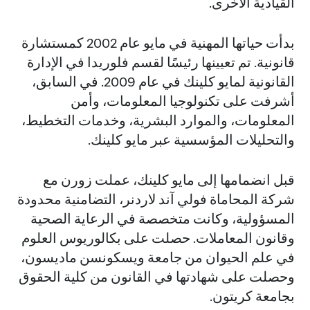
القيادية الأخرى.
بدأت حياتها المهنية في مايو عام 2002 كمستشارة
قانونية. تم تعيينها رئيسًا لقسم فلوريدا في الإدارة
القانونية لمايو كلينك في عام 2009. في السابق،
أشرفت على تكنولوجيا المعلومات، وأمن
المعلومات، والموارد البشرية، وخدمات التخطيط،
والتحليلات المؤسسية عبر مايو كلينك.
قبل انضمامها إلى مايو كلينك، عملت زورن مع
شركة المحاماة فولي آند لاردنر، التضامنية محدودة
المسؤولية، وكانت متخصصة في الرعاية الصحية
وقانون المعاملات. حصلت على بكالوريوس العلوم
في علم الحيوان من جامعة ويسكونسن ماديسون،
وحصلت على شهادتها في القانون من كلية الحقوق
بجامعة كريتون.