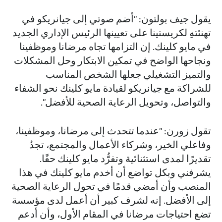
يقول جيف بولتون: "أضم صوتي إلى جيانريكو في
تهنئتهِ لكريستينا على تعيينها الرئيس الإداري الجديد
في مايو كلينك. إن التزامها تجاه مرضانا وموظفينا
ونجاحها الواضح في تمكين الابتكار وحل المشكلات
والتميز التشغيلي جعلها الشخص المناسب
للشراكة مع جيانريكو لقيادة مايو كلينك نحو الشفاء
والتواصل، وتحويل الرعاية الصحية للأفضل".
تقول زورن: "عندما تتحدث إلى مرضانا، وموظفينا،
وفاعلي الخير، وشركاء الأعمال والمجتمع، تجدُ
تقديرًا لمدى استثنائية وتفرُّد مايو كلينك حقًا.
يشرفني وبكل تواضع أن أخدم مايو كلينك في هذا
المنصب وأن أمضي قدمًا في تحول الرعاية الصحية
إلى الأفضل. إنه لشرف كبير أن أعمل لدى مؤسسة
تضع احتياجات مرضانا في المقام الأول، وأن أدعم