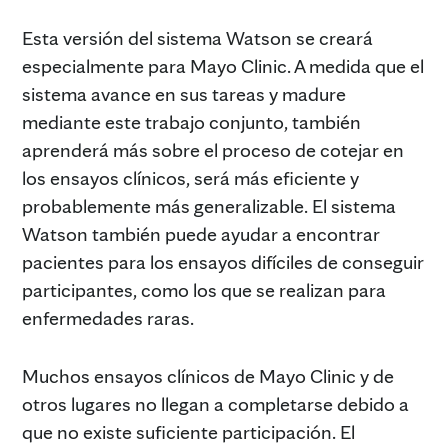
Esta versión del sistema Watson se creará
especialmente para Mayo Clinic. A medida que el
sistema avance en sus tareas y madure
mediante este trabajo conjunto, también
aprenderá más sobre el proceso de cotejar en
los ensayos clínicos, será más eficiente y
probablemente más generalizable. El sistema
Watson también puede ayudar a encontrar
pacientes para los ensayos difíciles de conseguir
participantes, como los que se realizan para
enfermedades raras.
Muchos ensayos clínicos de Mayo Clinic y de
otros lugares no llegan a completarse debido a
que no existe suficiente participación. El