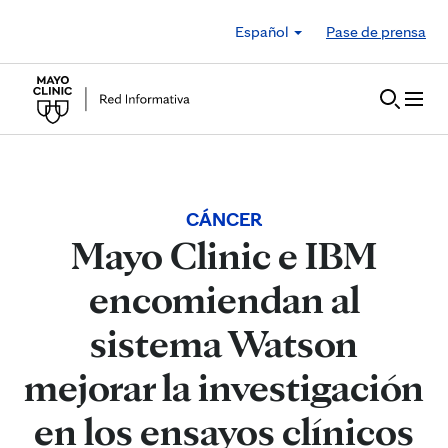
Skip to Content
Español
Pase de prensa
CÁNCER
Mayo Clinic e IBM
encomiendan al
sistema Watson
mejorar la investigación
en los ensayos clínicos