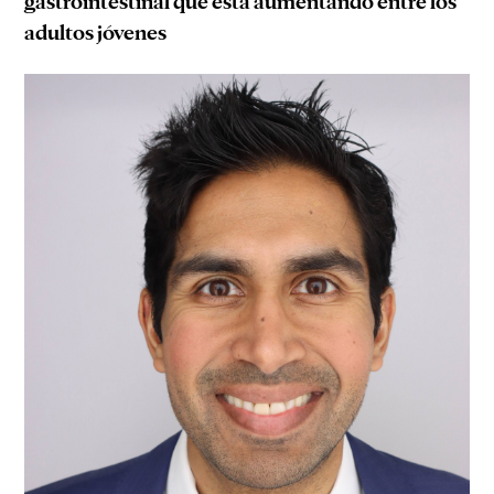
gastrointestinal que está aumentando entre los
adultos jóvenes