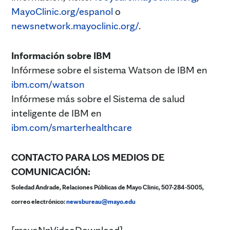
MayoClinic.org/espanol
o
newsnetwork.mayoclinic.org/
.
Información sobre IBM
Infórmese sobre el sistema Watson de IBM en
ibm.com/watson
Infórmese más sobre el Sistema de salud
inteligente de IBM en
ibm.com/smarterhealthcare
CONTACTO PARA LOS MEDIOS DE
COMUNICACIÓN:
Soledad Andrade, Relaciones Públicas de Mayo Clinic, 507-284-5005,
correo electrónico:
newsbureau@mayo.edu
[mayoNnVideoDownload]