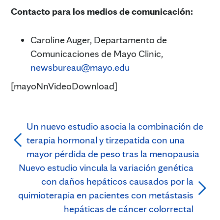
Contacto para los medios de comunicación:
Caroline Auger, Departamento de
Comunicaciones de Mayo Clinic,
newsbureau@mayo.edu
[mayoNnVideoDownload]
Un nuevo estudio asocia la combinación de
terapia hormonal y tirzepatida con una
mayor pérdida de peso tras la menopausia
Nuevo estudio vincula la variación genética
con daños hepáticos causados por la
quimioterapia en pacientes con metástasis
hepáticas de cáncer colorrectal