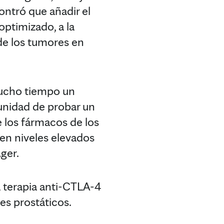
ontró que añadir el
ptimizado, a la
 de los tumores en
mucho tiempo un
unidad de probar un
 los fármacos de los
en niveles elevados
Ager.
a terapia anti-CTLA-4
es prostáticos.