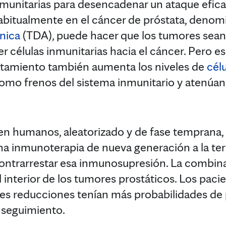
nmunitarias para desencadenar un ataque eficaz
habitualmente en el cáncer de próstata, deno
nica
(TDA), puede hacer que los tumores sea
er células inmunitarias hacia el cáncer. Pero e
ratamiento también aumenta los niveles de
cél
como frenos del sistema inmunitario y atenúan
en humanos, aleatorizado y de fase temprana, 
una inmunoterapia de nueva generación a la te
 contrarrestar esa inmunosupresión. La combin
el interior de los tumores prostáticos. Los pac
es reducciones tenían más probabilidades de
 seguimiento.