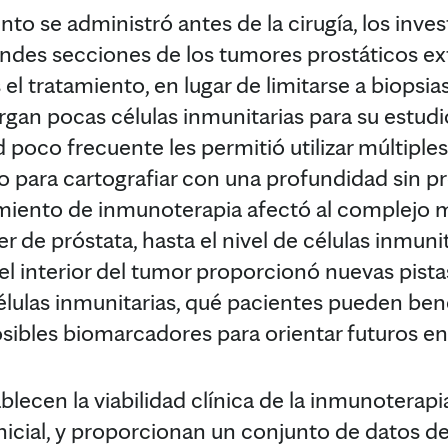
nto se administró antes de la cirugía, los inv
andes secciones de los tumores prostáticos ex
el tratamiento, en lugar de limitarse a biopsias
gan pocas células inmunitarias para su estudio
 poco frecuente les permitió utilizar múltiple
lo para cartografiar con una profundidad sin
miento de inmunoterapia afectó al complejo
r de próstata, hasta el nivel de células inmunit
del interior del tumor proporcionó nuevas pist
células inmunitarias, qué pacientes pueden ben
sibles biomarcadores para orientar futuros en
blecen la viabilidad clínica de la inmunoterapi
nicial, y proporcionan un conjunto de datos de 