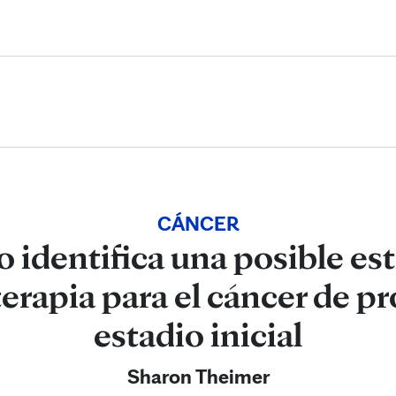
Skip to Content
CÁNCER
 identifica una posible es
rapia para el cáncer de pr
estadio inicial
Sharon Theimer