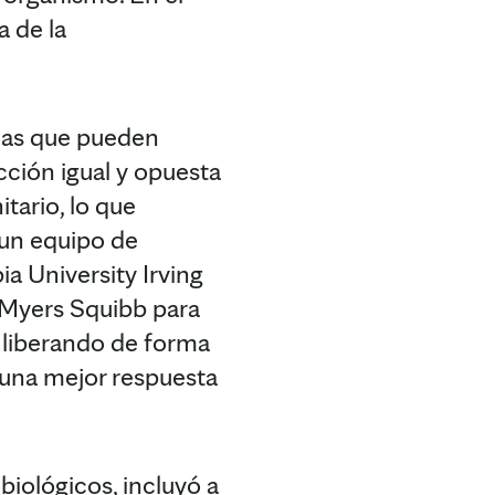
a de la
rias que pueden
cción igual y opuesta
itario, lo que
y un equipo de
a University Irving
 Myers Squibb para
o liberando de forma
 una mejor respuesta
biológicos, incluyó a