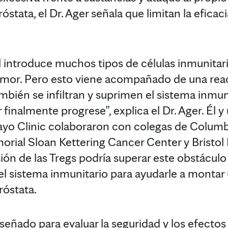
stata, el Dr. Ager señala que limitan la eficaci
l introduce muchos tipos de células inmunita
 tumor. Pero esto viene acompañado de una rea
ambién se infiltran y suprimen el sistema inmun
finalmente progrese”, explica el Dr. Ager. Él 
yo Clinic colaboraron con colegas de Columbi
rial Sloan Kettering Cancer Center y Bristol
esión de las Tregs podría superar este obstácul
del sistema inmunitario para ayudarle a montar
róstata.
iseñado para evaluar la seguridad y los efectos 