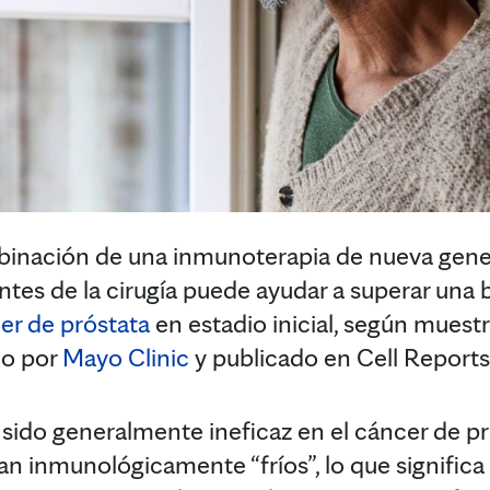
ación de una inmunoterapia de nueva genera
tes de la cirugía puede ayudar a superar una ba
er de próstata
en estadio inicial, según muest
do por
Mayo Clinic
y publicado en Cell Report
sido generalmente ineficaz en el cáncer de pr
n inmunológicamente “fríos”, lo que significa