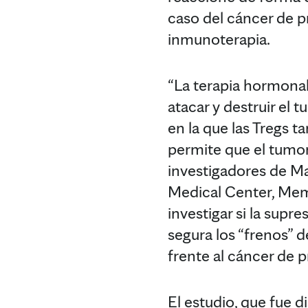
caso del cáncer de pró
inmunoterapia.
“La terapia hormona
atacar y destruir el
en la que las Tregs t
permite que el tumor 
investigadores de Ma
Medical Center, Memo
investigar si la supr
segura los “frenos” 
frente al cáncer de p
El estudio, que fue d