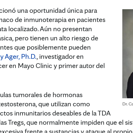
cionó una oportunidad única para
maco de inmunoterapia en pacientes
ta localizado. Aún no presentan
ca, pero tienen un alto riesgo de
ientes que posiblemente pueden
y Ager, Ph.D.
, investigador en
er en Mayo Clinic y primer autor del
élulas tumorales de hormonas
estosterona, que utilizan como
Dr. C
ctos inmunitarios deseables de la TDA
 las Tregs, que normalmente impiden que el si
xcesiva frente a sustancias y ataque al propio