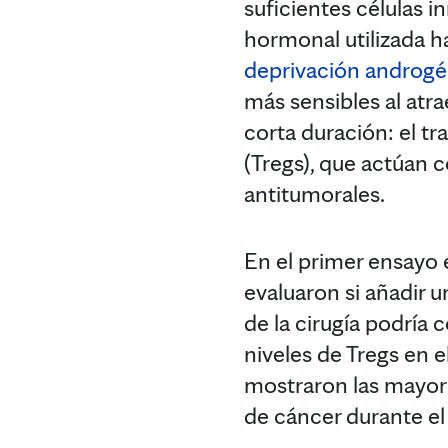
suficientes células i
hormonal utilizada 
deprivación androgé
más sensibles al atra
corta duración: el t
(Tregs), que actúan 
antitumorales.
En el primer ensayo 
evaluaron si añadir 
de la cirugía podría
niveles de Tregs en 
mostraron las mayor
de cáncer durante el