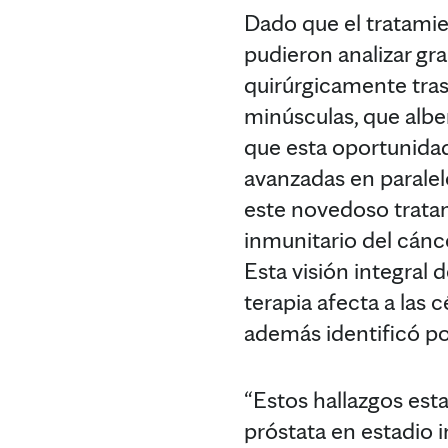
Dado que el tratamie
pudieron analizar gr
quirúrgicamente tras 
minúsculas, que alber
que esta oportunidad
avanzadas en parale
este novedoso trata
inmunitario del cánce
Esta visión integral 
terapia afecta a las 
además identificó po
“Estos hallazgos esta
próstata en estadio i