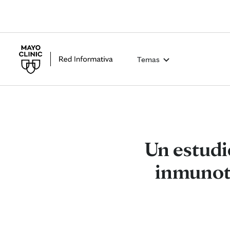
Temas
Un estudio
inmunote