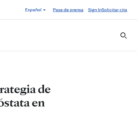
Español
Pase de prensa
Sign In
Solicitar cita
trategia de
óstata en