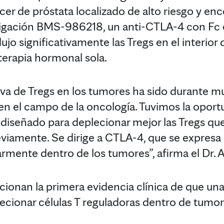
r de próstata localizado de alto riesgo y enc
tigación BMS-986218, un anti-CTLA-4 con Fc o
jo significativamente las Tregs en el interior
erapia hormonal sola.
iva de Tregs en los tumores ha sido durante 
en el campo de la oncología. Tuvimos la oport
diseñado para deplecionar mejor las Tregs que
iamente. Se dirige a CTLA-4, que se expresa 
larmente dentro de los tumores”, afirma el Dr. 
cionan la primera evidencia clínica de que un
cionar células T reguladoras dentro de tumor