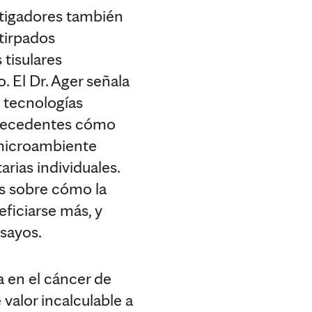
estigadores también
tirpados
 tisulares
. El Dr. Ager señala
s tecnologías
 precedentes cómo
 microambiente
arias individuales.
as sobre cómo la
eficiarse más, y
sayos.
a en el cáncer de
valor incalculable a