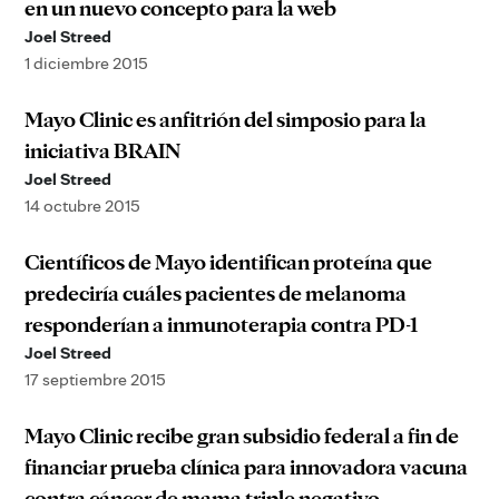
en un nuevo concepto para la web
Joel Streed
1 diciembre 2015
Mayo Clinic es anfitrión del simposio para la
iniciativa BRAIN
Joel Streed
14 octubre 2015
Científicos de Mayo identifican proteína que
predeciría cuáles pacientes de melanoma
responderían a inmunoterapia contra PD-1
Joel Streed
17 septiembre 2015
Mayo Clinic recibe gran subsidio federal a fin de
financiar prueba clínica para innovadora vacuna
contra cáncer de mama triple negativo