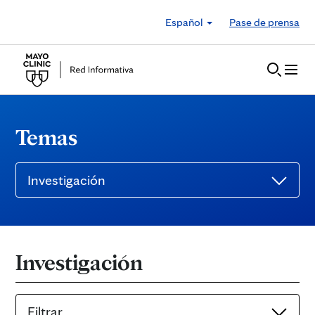
Skip to Content
Español
Pase de prensa
Temas
Investigación
Investigación
Filtrar