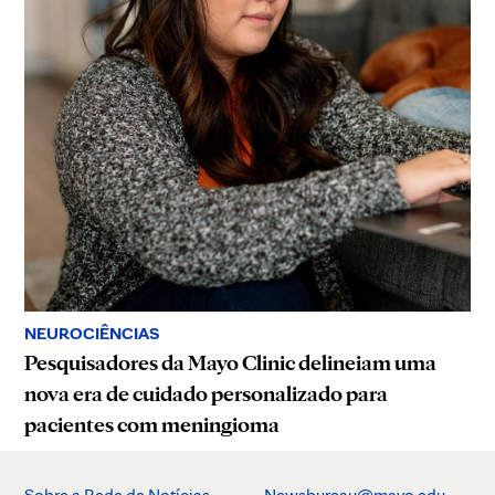
NEUROCIÊNCIAS
Pesquisadores da Mayo Clinic delineiam uma
nova era de cuidado personalizado para
pacientes com meningioma
Sobre a Rede de Notícias
Newsbureau@mayo.edu