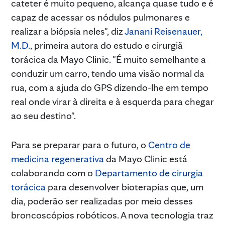
cateter é muito pequeno, alcança quase tudo e é
capaz de acessar os nódulos pulmonares e
realizar a biópsia neles", diz
Janani Reisenauer,
M.D.
, primeira autora do estudo e cirurgiã
torácica da Mayo Clinic. "É muito semelhante a
conduzir um carro, tendo uma visão normal da
rua, com a ajuda do GPS dizendo-lhe em tempo
real onde virar à direita e à esquerda para chegar
ao seu destino".
Para se preparar para o futuro, o
Centro de
medicina regenerativa
da Mayo Clinic está
colaborando com o
Departamento de cirurgia
torácica
para desenvolver bioterapias que, um
dia, poderão ser realizadas por meio desses
broncoscópios robóticos. A nova tecnologia traz