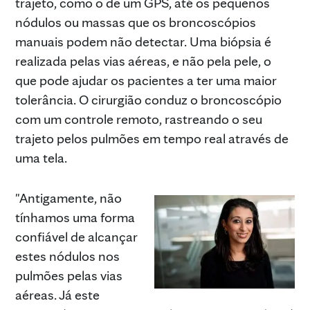
trajeto, como o de um GPS, até os pequenos
nódulos ou massas que os broncoscópios
manuais podem não detectar. Uma biópsia é
realizada pelas vias aéreas, e não pela pele, o
que pode ajudar os pacientes a ter uma maior
tolerância. O cirurgião conduz o broncoscópio
com um controle remoto, rastreando o seu
trajeto pelos pulmões em tempo real através de
Dra. Janani Reisenaue
uma tela.
"Antigamente, não
tínhamos uma forma
confiável de alcançar
estes nódulos nos
pulmões pelas vias
aéreas. Já este