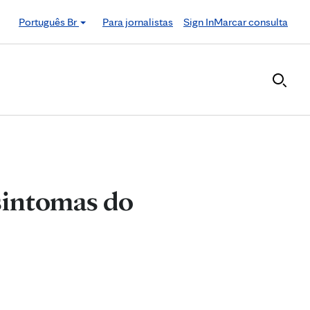
Português Br
Para jornalistas
Sign In
Marcar consulta
 sintomas do