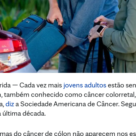
ida — Cada vez mais
jovens adultos
estão sen
, também conhecido como câncer colorretal,
a,
diz
a Sociedade Americana de Câncer. Seg
a última década.
mas do câncer de cólon não aparecem nos está