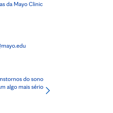
as da Mayo Clinic
@mayo.edu
nstornos do sono
m algo mais sério