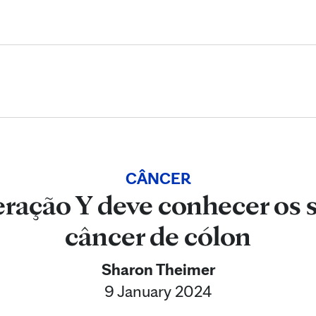
Skip to Content
CÂNCER
eração Y deve conhecer os
câncer de cólon
Sharon Theimer
9 January 2024