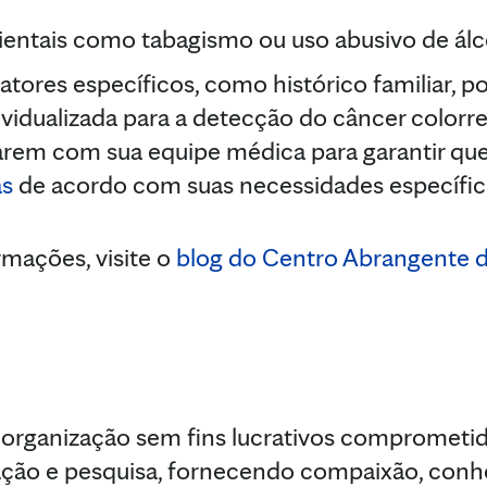
entais como tabagismo ou uso abusivo de álc
fatores específicos, como histórico familiar, 
idualizada para a detecção do câncer colorret
arem com sua equipe médica para garantir q
as
de acordo com suas necessidades específic
rmações, visite o
blog do Centro Abrangente d
organização sem fins lucrativos comprometi
ucação e pesquisa, fornecendo compaixão, con