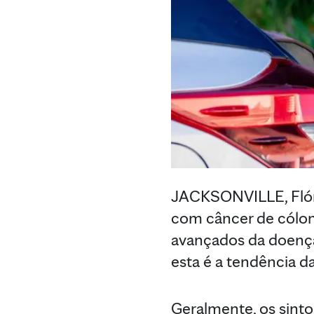
JACKSONVILLE, Flór
com câncer de cólon
avançados da doenç
esta é a tendência d
Geralmente, os sinto