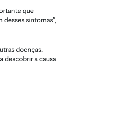
portante que
 desses sintomas”,
utras doenças.
 descobrir a causa