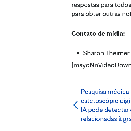
respostas para todos
para obter outras not
Contato de mídia:
Sharon Theimer,
[mayoNnVideoDown
Pesquisa médica
estetoscópio dig
IA pode detectar
relacionadas à gr