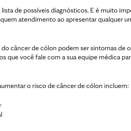
 lista de possíveis diagnósticos. E é muito im
squem atendimento ao apresentar qualquer um
 do câncer de cólon podem ser sintomas de o
 que você fale com a sua equipe médica para
umentar o risco de câncer de cólon incluem:
r
l