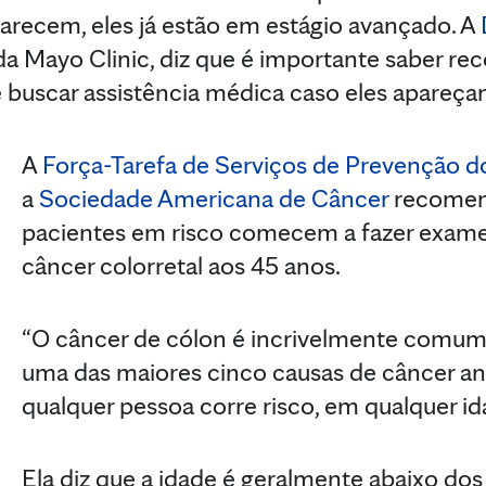
arecem, eles já estão em estágio avançado. A
da Mayo Clinic, diz que é importante saber r
 buscar assistência médica caso eles apareça
A
Força-Tarefa de Serviços de Prevenção d
a
Sociedade Americana de Câncer
recomen
pacientes em risco comecem a fazer exam
câncer colorretal aos 45 anos.
“O câncer de cólon é incrivelmente comum
uma das maiores cinco causas de câncer a
qualquer pessoa corre risco, em qualquer ida
Ela diz que a idade é geralmente abaixo dos