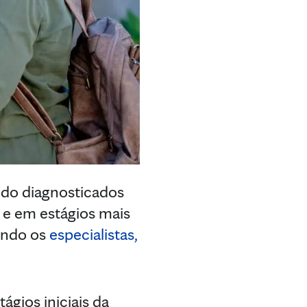
do diagnosticados
 e em estágios mais
undo os
especialistas,
gios iniciais da