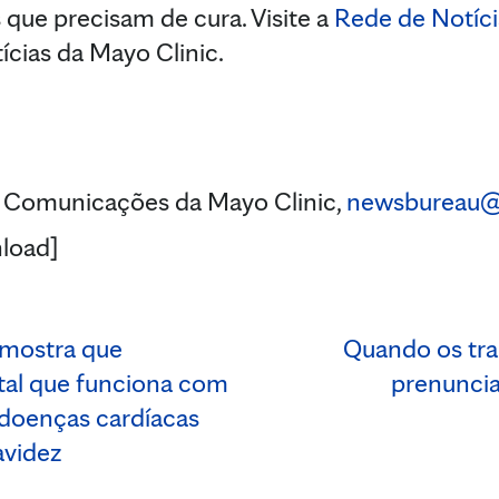
 que precisam de cura. Visite a
Rede de Notíci
ícias da Mayo Clinic.
 Comunicações da Mayo Clinic,
newsbureau
load]
 mostra que
Quando os tra
ital que funciona com
prenuncia
 doenças cardíacas
avidez