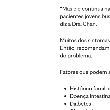
“Mas ele continua na
pacientes jovens bu
diz a Dra. Chan.
Muitos dos sintomas
Então, recomendamos
do problema.
Fatores que podem a
Histórico familia
Doença intestina
Diabetes