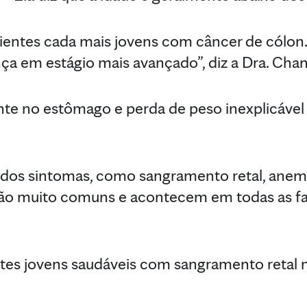
entes cada mais jovens com câncer de cólon. 
 em estágio mais avançado”, diz a Dra. Chan
te no estômago e perda de peso inexplicáve
 dos sintomas, como sangramento retal, anemi
 são muito comuns e acontecem em todas as faix
tes jovens saudáveis com sangramento retal n