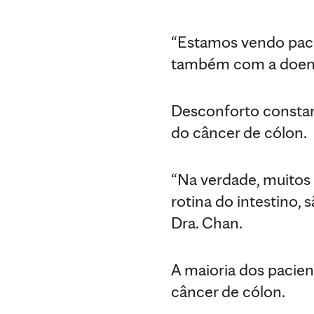
“Estamos vendo paci
também com a doença
Desconforto constan
do câncer de cólon.
“Na verdade, muitos
rotina do intestino,
Dra. Chan.
A maioria dos pacien
câncer de cólon.