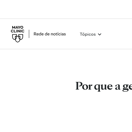
Tópicos
Por que a g