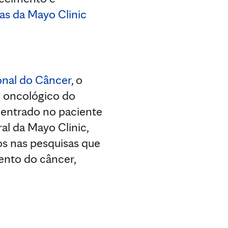
as da Mayo Clinic
onal do Câncer
, o
o oncológico do
centrado no paciente
al da Mayo Clinic,
os nas pesquisas que
ento do câncer,