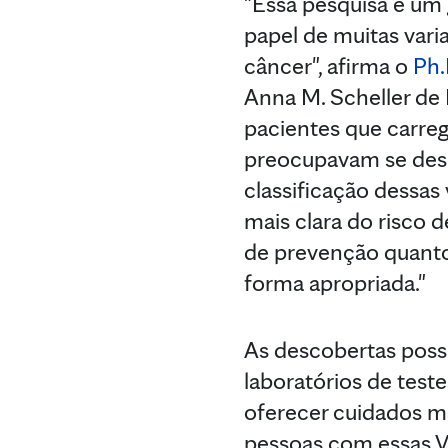
"Essa pesquisa é u
papel de muitas var
câncer", afirma o
Ph.
Anna M. Scheller de 
pacientes que carr
preocupavam se dese
classificação dessas
mais clara do risco d
de prevenção quant
forma apropriada."
As descobertas poss
laboratórios de test
oferecer cuidados m
pessoas com essas V