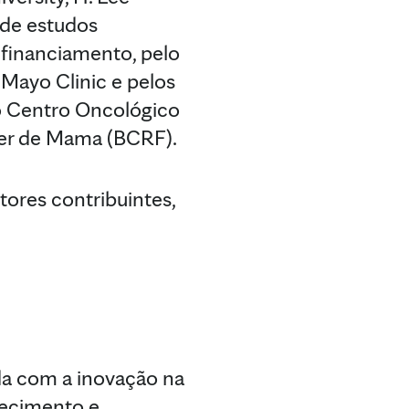
 de estudos
 financiamento, pelo
Mayo Clinic e pelos
o Centro Oncológico
cer de Mama (BCRF).
tores contribuintes,
da com a inovação na
hecimento e