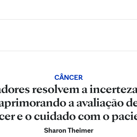
Skip to Content
CÂNCER
dores resolvem a incerteza
primorando a avaliação de
cer e o cuidado com o paci
Sharon Theimer