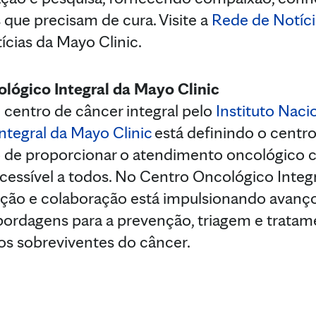
 que precisam de cura. Visite a
Rede de Notíci
ícias da Mayo Clinic.
lógico Integral da Mayo Clinic
entro de câncer integral pelo
Instituto Naci
ntegral da Mayo Clinic
está definindo o centr
o de proporcionar o atendimento oncológico 
cessível a todos. No Centro Oncológico Integr
ação e colaboração está impulsionando avanç
ordagens para a prevenção, triagem e tratam
os sobreviventes do câncer.