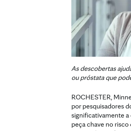
As descobertas ajuda
ou próstata que pod
ROCHESTER, Minneso
por pesquisadores 
significativamente 
peça chave no risco 