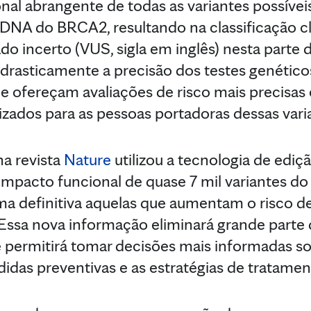
nal abrangente de todas as variantes possíve
o DNA do BRCA2, resultando na classificação c
ado incerto (VUS, sigla em inglês) nesta parte 
rasticamente a precisão dos testes genéticos
de ofereçam avaliações de risco mais precisas
zados para as pessoas portadoras dessas vari
na revista
Nature
utilizou a tecnologia de edi
 impacto funcional de quase 7 mil variantes d
ma definitiva aquelas que aumentam o risco d
ssa nova informação eliminará grande parte 
e permitirá tomar decisões mais informadas s
idas preventivas e as estratégias de tratamen