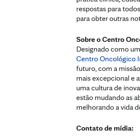
respostas para todos
para obter outras not
Sobre o Centro Onco
Designado como um c
Centro Oncológico I
futuro, com a missã
mais excepcional e a
uma cultura de inov
estão mudando as ab
melhorando a vida d
Contato de mídia: