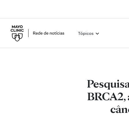
Tópicos
Pesquisa
BRCA2, a
cân