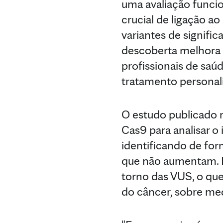
uma avaliação funcio
crucial de ligação a
variantes de signific
descoberta melhora d
profissionais de saú
tratamento personali
O estudo publicado 
Cas9 para analisar o
identificando de for
que não aumentam. E
torno das VUS, o qu
do câncer, sobre med