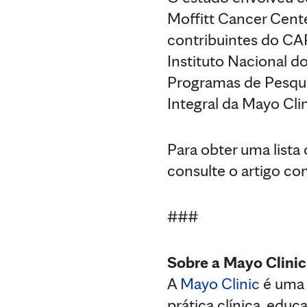
Moffitt Cancer Cente
contribuintes do CAR
Instituto Nacional 
Programas de Pesqui
Integral da Mayo Cl
Para obter uma lista
consulte o artigo c
###
Sobre a Mayo Clinic
A
Mayo Clinic
é uma 
prática clínica, ed