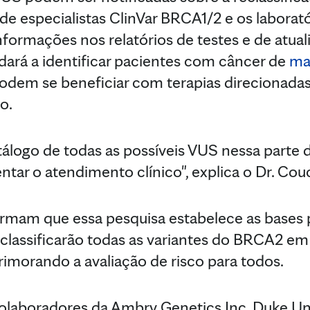
de especialistas ClinVar BRCA1/2 e os laborató
nformações nos relatórios de testes e de atual
udará a identificar pacientes com câncer de
ma
dem se beneficiar com terapias direcionadas
o.
álogo de todas as possíveis VUS nessa parte
ientar o atendimento clínico", explica o Dr. Cou
irmam que essa pesquisa estabelece as bases 
 classificarão todas as variantes do BRCA2 e
primorando a avaliação de risco para todos.
laboradores da Ambry Genetics Inc. Duke Univ