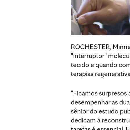
ROCHESTER, Minnes
"interruptor" molecu
tecido e quando com
terapias regenerati
"Ficamos surpresos 
desempenhar as dua
sênior do estudo pub
dedicam à reconstru
tarefas é essencial. 