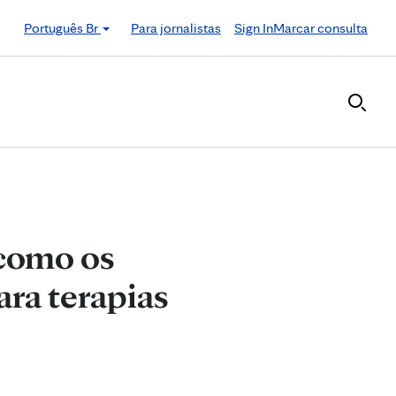
Português Br
Para jornalistas
Sign In
Marcar consulta
 como os
ara terapias