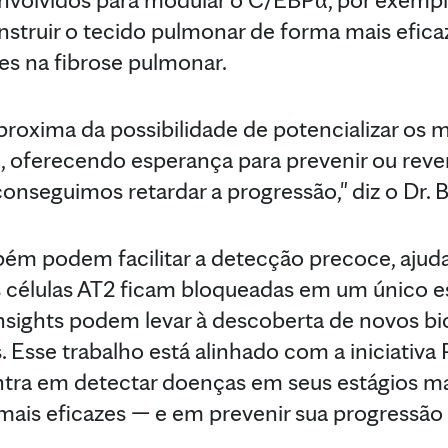
nstruir o tecido pulmonar de forma mais eficaz
zes na fibrose pulmonar.
proxima da possibilidade de potencializar os
, oferecendo esperança para prevenir ou rev
conseguimos retardar a progressão," diz o Dr.
ém podem facilitar a detecção precoce, ajud
s células AT2 ficam bloqueadas em um único e
insights podem levar à descoberta de novos b
Esse trabalho está alinhado com a iniciativa
ntra em detectar doenças em seus estágios ma
mais eficazes — e em prevenir sua progressão