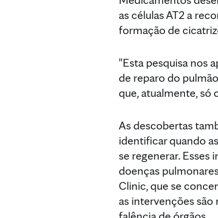
as células AT2 a reco
formação de cicatri
"Esta pesquisa nos a
de reparo do pulmão
que, atualmente, só 
As descobertas tamb
identificar quando a
se regenerar. Esses 
doenças pulmonares. 
Clinic, que se conce
as intervenções são 
falência de órgãos.