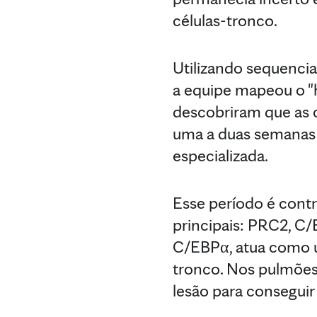
células-tronco.
Utilizando sequencia
a equipe mapeou o "h
descobriram que as 
uma a duas semanas 
especializada.
Esse período é contr
principais: PRC2, C
C/EBPα, atua como u
tronco. Nos pulmões 
lesão para conseguir