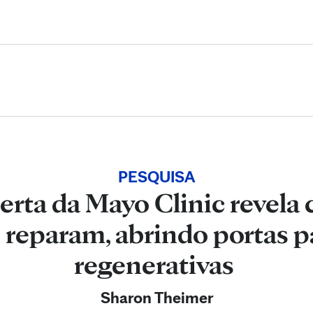
Skip to Content
PESQUISA
rta da Mayo Clinic revela
reparam, abrindo portas p
regenerativas
Sharon Theimer