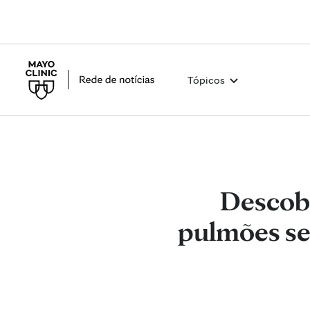
Tópicos
Descobe
pulmões se 