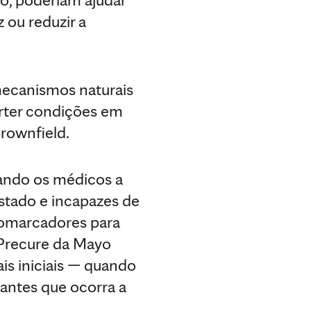
 ou reduzir a
 mecanismos naturais
erter condições em
 Brownfield.
ando os médicos a
stado e incapazes de
iomarcadores para
 Precure da Mayo
is iniciais — quando
 antes que ocorra a