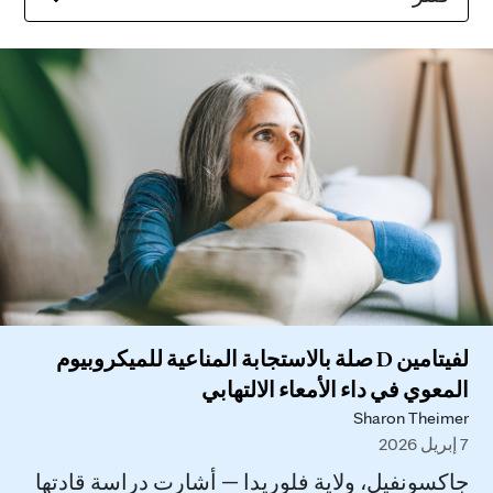
لفيتامين D صلة بالاستجابة المناعية للميكروبيوم
المعوي في داء الأمعاء الالتهابي
Sharon Theimer
7 إبريل 2026
جاكسونفيل، ولاية فلوريدا — أشارت دراسة قادتها