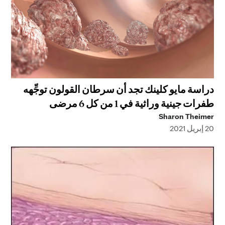
دراسة مايو كلينك تجد أن سرطان القولون توجِّهه
طفرات جينية وراثية في 1 من كل 6 مرضى
Sharon Theimer
20 إبريل 2021