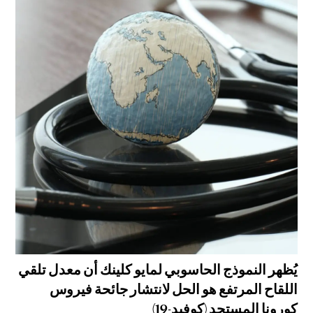
يُظهر النموذج الحاسوبي لمايو كلينك أن معدل تلقي
اللقاح المرتفع هو الحل لانتشار جائحة فيروس
كورونا المستجد (كوفيد-19)