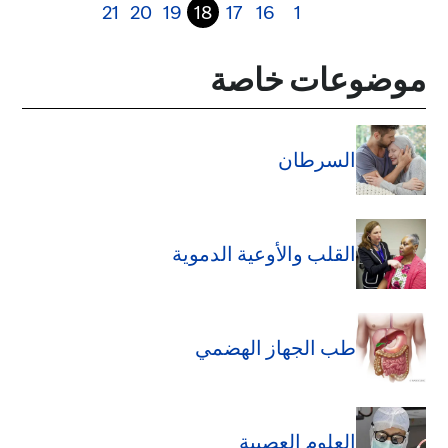
21
20
19
18
17
16
1
موضوعات خاصة
السرطان
القلب والأوعية الدموية
طب الجهاز الهضمي
العلوم العصبية