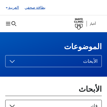
Skip to Content
بطاقة صحفي
العربية
الموضوعات
الأبحاث
الأبحاث
فلتر