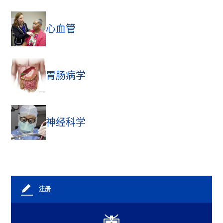
心血管
胃肠病学
神经科学
注册