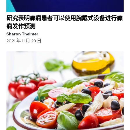
研究表明癫痫患者可以使用腕戴式设备进行癫
痫发作预测
Sharon Theimer
2021 年 11 月 29 日