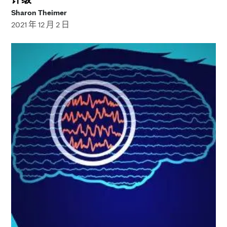
Sharon Theimer
2021 年 12 月 2 日