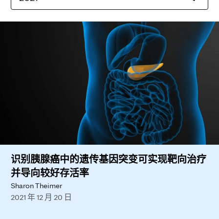
识别胰腺癌中的遗传基因突变可实现靶向治疗
并导向较好存活率
Sharon Theimer
2021 年 12 月 20 日