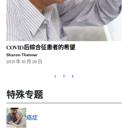
COVID后综合征患者的希望
Sharon Theimer
2021 年 10 月 26 日
2
3
4
特殊专题
癌症