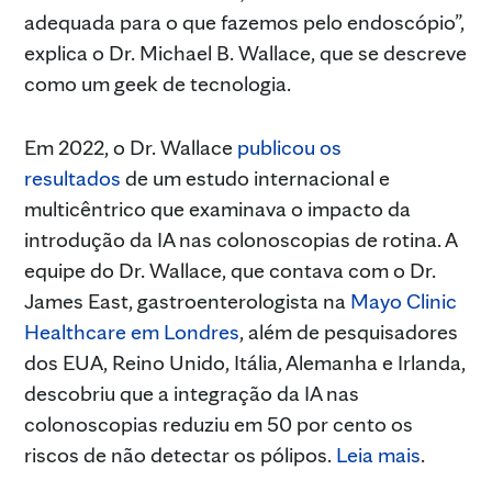
adequada para o que fazemos pelo endoscópio”,
explica o Dr. Michael B. Wallace, que se descreve
como um geek de tecnologia.
Em 2022, o Dr. Wallace
publicou os
resultados
de um estudo internacional e
multicêntrico que examinava o impacto da
introdução da IA nas colonoscopias de rotina. A
equipe do Dr. Wallace, que contava com o Dr.
James East, gastroenterologista na
Mayo Clinic
Healthcare em Londres
, além de pesquisadores
dos EUA, Reino Unido, Itália, Alemanha e Irlanda,
descobriu que a integração da IA nas
colonoscopias reduziu em 50 por cento os
riscos de não detectar os pólipos.
Leia mais
.