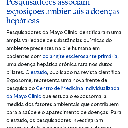
Pesquisadores associam
exposições ambientais a doenças
hepáticas
Pesquisadores da Mayo Clinic identificaram uma
ampla variedade de substâncias químicas do
ambiente presentes na bile humana em
pacientes com
colangite esclerosante primária
,
uma doença hepática crônica rara nos dutos
biliares. O
estudo
, publicado na revista científica
Exposome
,
representa uma nova frente de
pesquisa do
Centro de Medicina Individualizada
da Mayo Clinic
que estuda o expossoma, a
medida dos fatores ambientais que contribuem
para a saúde e o aparecimento de doenças. Para
o estudo, os pesquisadores investigaram
amostras de bile de pacientes com a doença