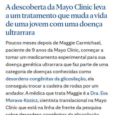
A descoberta da Mayo Clinic leva
a um tratamento que muda a vida
de uma jovem com uma doença
ultrarrara​
Poucos meses depois de Maggie Carmichael,
paciente de 9 anos da Mayo Clinic, começar a
tomar um medicamento experimental para sua
doença genética ultrarrara que faz parte de uma
categoria de doenças conhecidas como
desordens congênitas da glicosilação
, ela
conseguiu trocar a cadeira de rodas por um
andador. A médica que trata Maggie é a
Dra. Eva
Morava-Kozicz
, cientista translacional na Mayo
Clinic que está na linha de frente da pesquisa
sobre desordens congênitas da glicosilação.