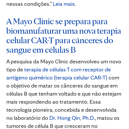
nessas condições.”
Leia mais
.
A Mayo Clinic se prepara para
biomanufaturar uma nova terapia
celular CAR-T para cânceres do
sangue em células B
A pesquisa da Mayo Clinic desenvolveu um novo
tipo de
terapia de células T com receptor de
antígeno quimérico (terapia celular CAR-T)
com
o objetivo de matar os cânceres do sangue em
células B que tenham voltado e que não estejam
mais respondendo ao tratamento. Essa
tecnologia pioneira, concebida e desenvolvida
no laboratório do
Dr. Hong Qin, Ph.D.
, matou os
tumores de célula B que cresceram no