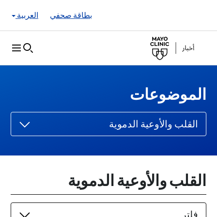
Skip to Content
بطاقة صحفي
العربية
الموضوعات
القلب والأوعية الدموية
القلب والأوعية الدموية
فلتر