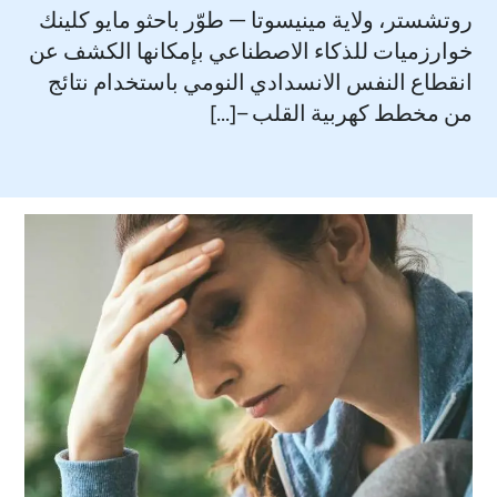
روتشستر، ولاية مينيسوتا — طوّر باحثو مايو كلينك
خوارزميات للذكاء الاصطناعي بإمكانها الكشف عن
انقطاع النفس الانسدادي النومي باستخدام نتائج
من مخطط كهربية القلب –[...]