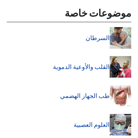
موضوعات خاصة
السرطان
القلب والأوعية الدموية
طب الجهاز الهضمي
العلوم العصبية