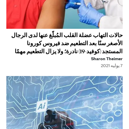
حالات التهاب عضلة القلب المُبلّغ عنها لدى الرجال
الأصغر سنًا بعد التطعيم ضد فيروس كورونا
المستجد (كوفيد-19) نادرة؛ ولا يزال التطعيم مهمًا
Sharon Theimer
7 يوليه 2021