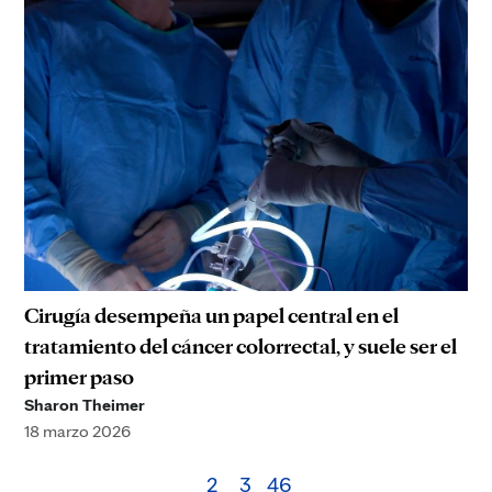
Cirugía desempeña un papel central en el
tratamiento del cáncer colorrectal, y suele ser el
primer paso
Sharon Theimer
18 marzo 2026
2
3
46