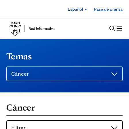
Skip to Content
Español
Pase de prensa
Temas
Cáncer
Cáncer
Filtrar