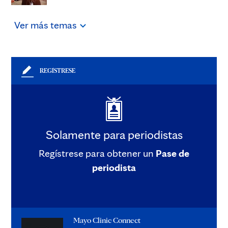
Ver
más
temas
REGÍSTRESE
Solamente para periodistas
Regístrese para obtener un
Pase de
periodista
Mayo Clinic Connect