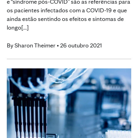
e “síndrome pós-COVID” são as referências para
os pacientes infectados com a COVID-19 e que
ainda estão sentindo os efeitos e sintomas de
longo[...]
By
Sharon Theimer
•
26 outubro 2021