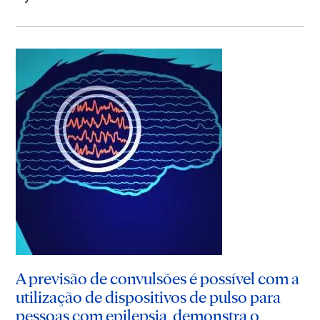
A previsão de convulsões é possível com a
utilização de dispositivos de pulso para
pessoas com epilepsia, demonstra o