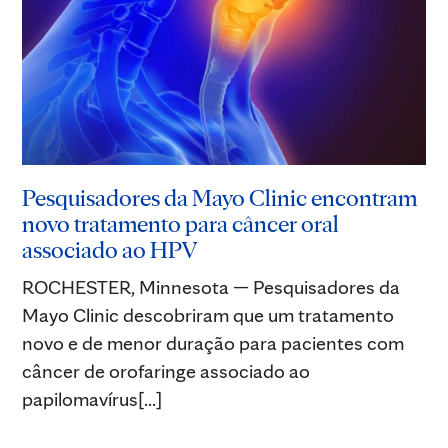
Pesquisadores da Mayo Clinic encontram
novo tratamento para câncer oral
associado ao HPV
ROCHESTER, Minnesota — Pesquisadores da
Mayo Clinic descobriram que um tratamento
novo e de menor duração para pacientes com
câncer de orofaringe associado ao
papilomavírus[...]