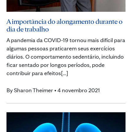
A importância do alongamento durante o
dia de trabalho
A pandemia da COVID-19 tornou mais difícil para
algumas pessoas praticarem seus exercícios
diários. O comportamento sedentário, incluindo
ficar sentado por longos períodos, pode
contribuir para efeitos[...]
By
Sharon Theimer
•
4 novembro 2021