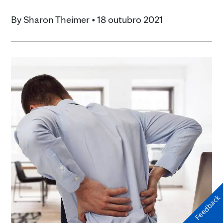
By
Sharon Theimer
•
18 outubro 2021
Feedback