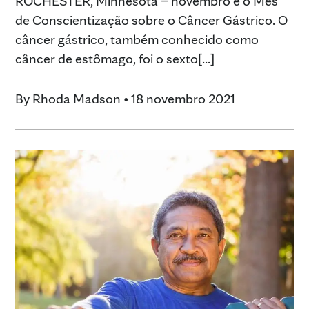
ROCHESTER, Minnesota – novembro é o Mês
de Conscientização sobre o Câncer Gástrico. O
câncer gástrico, também conhecido como
câncer de estômago, foi o sexto[...]
By
Rhoda Madson
•
18 novembro 2021